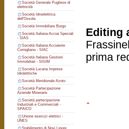
Società Generale Pugliese di
elettricità
Società Idroelettrica
dell'Ossola
Società Immobiliare Borgo
Editing 
Società Italiana Acciai Speciali
- SIAS
Frassinel
Società Italiana Acciaierie
Cornigliano - SIAC
prima re
Società Italiana Gestioni
Immobiliari - SIGIM
Società Lucana Imprese
Idrolettriche
Società Meridionale Azoto
Società Partecipazione
Aziende Minerarie
Società partecipazione
Industriali e Commerciali -
SPAICO
Unione esercizi elettrici -
UNES
Stabilimento di Novi Ligure