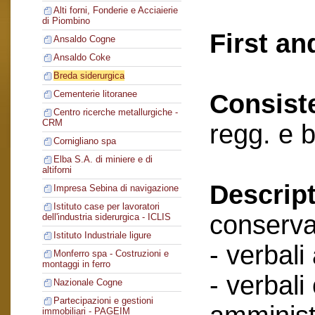
Alti forni, Fonderie e Acciaierie
di Piombino
First an
Ansaldo Cogne
Ansaldo Coke
Breda siderurgica
Cementerie litoranee
Consist
Centro ricerche metallurgiche -
CRM
regg. e 
Cornigliano spa
Elba S.A. di miniere e di
altiforni
Descript
Impresa Sebina di navigazione
Istituto case per lavoratori
conserva
dell'industria siderurgica - ICLIS
Istituto Industriale ligure
- verbali
Monferro spa - Costruzioni e
montaggi in ferro
- verbali
Nazionale Cogne
Partecipazioni e gestioni
immobiliari - PAGEIM