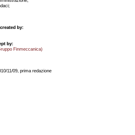
amministrazione;
ndaci;
created by:
pt by:
Gruppo Finmeccanica)
2010/11/09, prima redazione