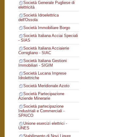
Società Generale Pugliese di
elettricità
Società Idroelettrica
dell'Ossola
Società Immobiliare Borgo
Società Italiana Acciai Speciali
- SIAS
Società Italiana Acciaierie
Cornigliano - SIAC
Società Italiana Gestioni
Immobiliari - SIGIM
Società Lucana Imprese
Idrolettriche
Società Meridionale Azoto
Società Partecipazione
Aziende Minerarie
Società partecipazione
Industriali e Commerciali -
SPAICO
Unione esercizi elettrici -
UNES
Stabilimento di Novi Ligure