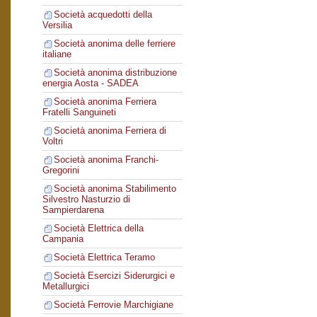
Società acquedotti della
Versilia
Società anonima delle ferriere
italiane
Società anonima distribuzione
energia Aosta - SADEA
Società anonima Ferriera
Fratelli Sanguineti
Società anonima Ferriera di
Voltri
Società anonima Franchi-
Gregorini
Società anonima Stabilimento
Silvestro Nasturzio di
Sampierdarena
Società Elettrica della
Campania
Società Elettrica Teramo
Società Esercizi Siderurgici e
Metallurgici
Società Ferrovie Marchigiane