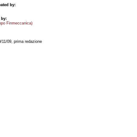
ated by:
 by:
ppo Finmeccanica)
0/11/09, prima redazione