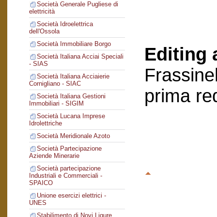
Società Generale Pugliese di
elettricità
Società Idroelettrica
dell'Ossola
Società Immobiliare Borgo
Editing 
Società Italiana Acciai Speciali
- SIAS
Frassinel
Società Italiana Acciaierie
Cornigliano - SIAC
prima re
Società Italiana Gestioni
Immobiliari - SIGIM
Società Lucana Imprese
Idrolettriche
Società Meridionale Azoto
Società Partecipazione
Aziende Minerarie
Società partecipazione
Industriali e Commerciali -
SPAICO
Unione esercizi elettrici -
UNES
Stabilimento di Novi Ligure