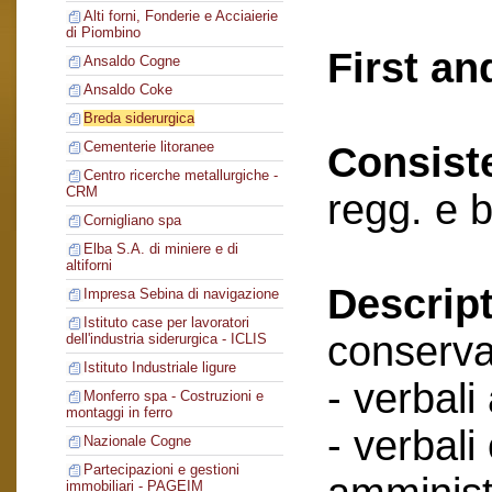
Alti forni, Fonderie e Acciaierie
di Piombino
First an
Ansaldo Cogne
Ansaldo Coke
Breda siderurgica
Cementerie litoranee
Consist
Centro ricerche metallurgiche -
CRM
regg. e 
Cornigliano spa
Elba S.A. di miniere e di
altiforni
Descript
Impresa Sebina di navigazione
Istituto case per lavoratori
conserva
dell'industria siderurgica - ICLIS
Istituto Industriale ligure
- verbali
Monferro spa - Costruzioni e
montaggi in ferro
- verbali
Nazionale Cogne
Partecipazioni e gestioni
immobiliari - PAGEIM