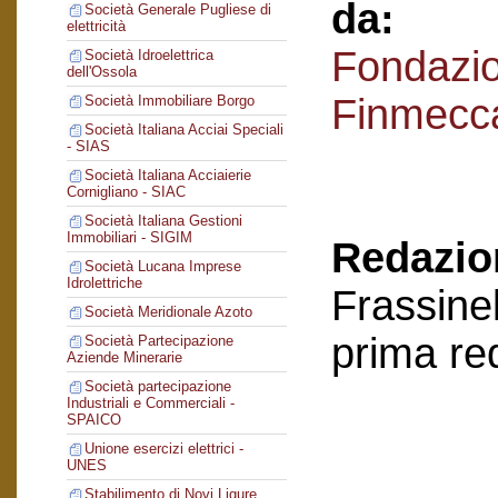
da:
Società Generale Pugliese di
elettricità
Fondazi
Società Idroelettrica
dell'Ossola
Finmecc
Società Immobiliare Borgo
Società Italiana Acciai Speciali
- SIAS
Società Italiana Acciaierie
Cornigliano - SIAC
Società Italiana Gestioni
Immobiliari - SIGIM
Redazion
Società Lucana Imprese
Idrolettriche
Frassinel
Società Meridionale Azoto
prima re
Società Partecipazione
Aziende Minerarie
Società partecipazione
Industriali e Commerciali -
SPAICO
Unione esercizi elettrici -
UNES
Stabilimento di Novi Ligure