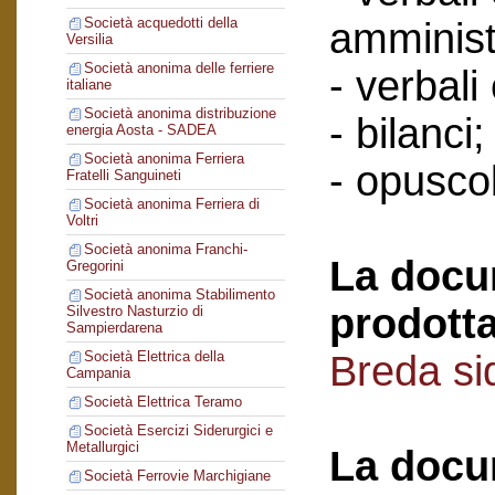
Società acquedotti della
amminist
Versilia
Società anonima delle ferriere
- verbali
italiane
Società anonima distribuzione
- bilanci;
energia Aosta - SADEA
Società anonima Ferriera
- opuscol
Fratelli Sanguineti
Società anonima Ferriera di
Voltri
Società anonima Franchi-
La docu
Gregorini
Società anonima Stabilimento
prodotta
Silvestro Nasturzio di
Sampierdarena
Breda si
Società Elettrica della
Campania
Società Elettrica Teramo
Società Esercizi Siderurgici e
Metallurgici
La docu
Società Ferrovie Marchigiane