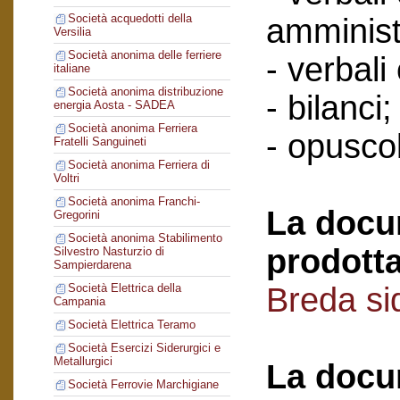
Società acquedotti della
amminist
Versilia
Società anonima delle ferriere
- verbali
italiane
Società anonima distribuzione
- bilanci;
energia Aosta - SADEA
Società anonima Ferriera
- opuscol
Fratelli Sanguineti
Società anonima Ferriera di
Voltri
Società anonima Franchi-
La docu
Gregorini
Società anonima Stabilimento
prodotta
Silvestro Nasturzio di
Sampierdarena
Breda si
Società Elettrica della
Campania
Società Elettrica Teramo
Società Esercizi Siderurgici e
Metallurgici
La docu
Società Ferrovie Marchigiane