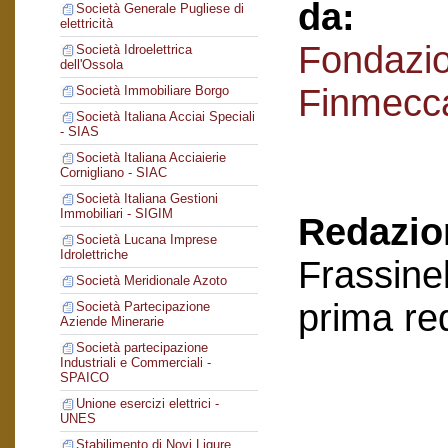
da:
Società Generale Pugliese di
elettricità
Fondazi
Società Idroelettrica
dell'Ossola
Finmecc
Società Immobiliare Borgo
Società Italiana Acciai Speciali
- SIAS
Società Italiana Acciaierie
Cornigliano - SIAC
Società Italiana Gestioni
Immobiliari - SIGIM
Redazion
Società Lucana Imprese
Idrolettriche
Frassinel
Società Meridionale Azoto
prima re
Società Partecipazione
Aziende Minerarie
Società partecipazione
Industriali e Commerciali -
SPAICO
Unione esercizi elettrici -
UNES
Stabilimento di Novi Ligure