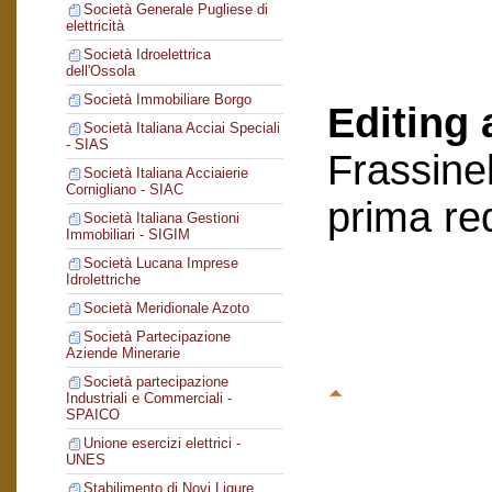
Società Generale Pugliese di
elettricità
Società Idroelettrica
dell'Ossola
Società Immobiliare Borgo
Editing 
Società Italiana Acciai Speciali
- SIAS
Frassinel
Società Italiana Acciaierie
Cornigliano - SIAC
prima re
Società Italiana Gestioni
Immobiliari - SIGIM
Società Lucana Imprese
Idrolettriche
Società Meridionale Azoto
Società Partecipazione
Aziende Minerarie
Società partecipazione
Industriali e Commerciali -
SPAICO
Unione esercizi elettrici -
UNES
Stabilimento di Novi Ligure