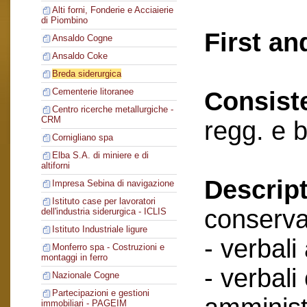
Alti forni, Fonderie e Acciaierie
di Piombino
First an
Ansaldo Cogne
Ansaldo Coke
Breda siderurgica
Cementerie litoranee
Consist
Centro ricerche metallurgiche -
CRM
regg. e 
Cornigliano spa
Elba S.A. di miniere e di
altiforni
Descript
Impresa Sebina di navigazione
Istituto case per lavoratori
conserva
dell'industria siderurgica - ICLIS
Istituto Industriale ligure
- verbali
Monferro spa - Costruzioni e
montaggi in ferro
- verbali
Nazionale Cogne
Partecipazioni e gestioni
immobiliari - PAGEIM