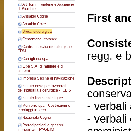
Alti forni, Fonderie e Acciaierie
di Piombino
First an
Ansaldo Cogne
Ansaldo Coke
Breda siderurgica
Cementerie litoranee
Consist
Centro ricerche metallurgiche -
CRM
regg. e 
Cornigliano spa
Elba S.A. di miniere e di
altiforni
Descript
Impresa Sebina di navigazione
Istituto case per lavoratori
conserva
dell'industria siderurgica - ICLIS
Istituto Industriale ligure
- verbali
Monferro spa - Costruzioni e
montaggi in ferro
- verbali
Nazionale Cogne
Partecipazioni e gestioni
immobiliari - PAGEIM