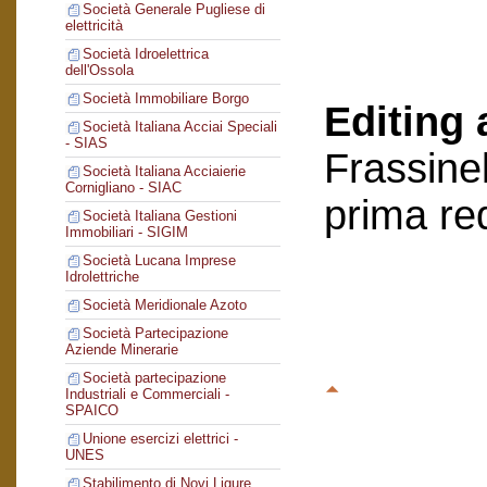
Società Generale Pugliese di
elettricità
Società Idroelettrica
dell'Ossola
Società Immobiliare Borgo
Editing 
Società Italiana Acciai Speciali
- SIAS
Frassinel
Società Italiana Acciaierie
Cornigliano - SIAC
prima re
Società Italiana Gestioni
Immobiliari - SIGIM
Società Lucana Imprese
Idrolettriche
Società Meridionale Azoto
Società Partecipazione
Aziende Minerarie
Società partecipazione
Industriali e Commerciali -
SPAICO
Unione esercizi elettrici -
UNES
Stabilimento di Novi Ligure