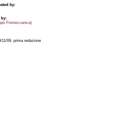
ated by:
 by:
ppo Finmeccanica)
0/11/09, prima redazione