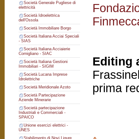
Società Generale Pugliese di
Fondazi
elettricità
Società Idroelettrica
Finmecc
dell'Ossola
Società Immobiliare Borgo
Società Italiana Acciai Speciali
- SIAS
Società Italiana Acciaierie
Cornigliano - SIAC
Editing 
Società Italiana Gestioni
Immobiliari - SIGIM
Frassinel
Società Lucana Imprese
Idrolettriche
prima re
Società Meridionale Azoto
Società Partecipazione
Aziende Minerarie
Società partecipazione
Industriali e Commerciali -
SPAICO
Unione esercizi elettrici -
UNES
Stabilimento di Novi Ligure