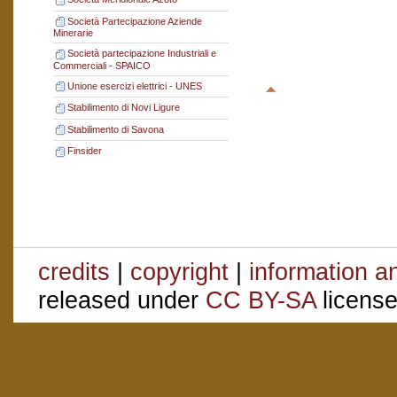
Società Partecipazione Aziende
Minerarie
Società partecipazione Industriali e
Commerciali - SPAICO
Unione esercizi elettrici - UNES
Stabilimento di Novi Ligure
Stabilimento di Savona
Finsider
credits
|
copyright
|
information a
released under
CC BY-SA
license