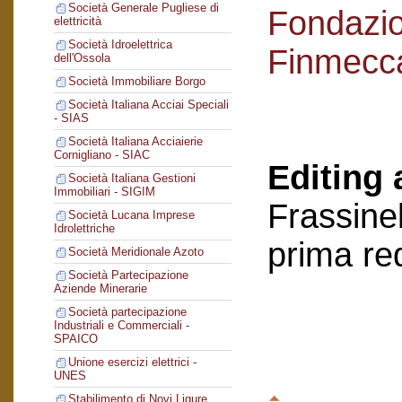
Società Generale Pugliese di
Fondazi
elettricità
Società Idroelettrica
Finmecc
dell'Ossola
Società Immobiliare Borgo
Società Italiana Acciai Speciali
- SIAS
Società Italiana Acciaierie
Cornigliano - SIAC
Editing 
Società Italiana Gestioni
Immobiliari - SIGIM
Frassinel
Società Lucana Imprese
Idrolettriche
prima re
Società Meridionale Azoto
Società Partecipazione
Aziende Minerarie
Società partecipazione
Industriali e Commerciali -
SPAICO
Unione esercizi elettrici -
UNES
Stabilimento di Novi Ligure