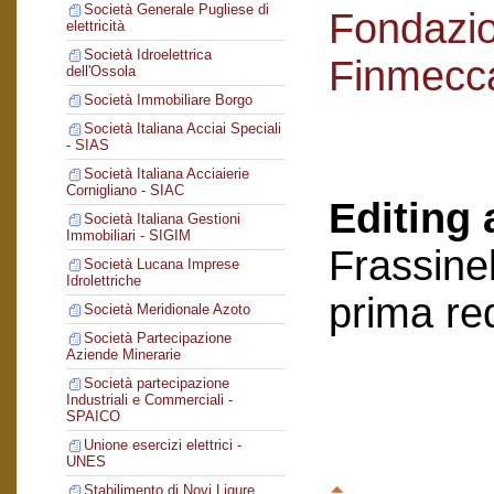
Società Generale Pugliese di
Fondazi
elettricità
Società Idroelettrica
Finmecc
dell'Ossola
Società Immobiliare Borgo
Società Italiana Acciai Speciali
- SIAS
Società Italiana Acciaierie
Cornigliano - SIAC
Editing 
Società Italiana Gestioni
Immobiliari - SIGIM
Frassinel
Società Lucana Imprese
Idrolettriche
prima re
Società Meridionale Azoto
Società Partecipazione
Aziende Minerarie
Società partecipazione
Industriali e Commerciali -
SPAICO
Unione esercizi elettrici -
UNES
Stabilimento di Novi Ligure