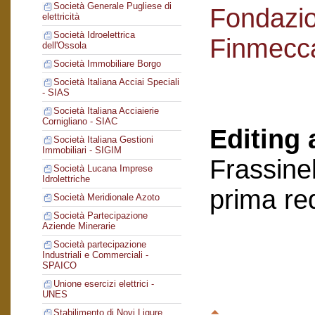
Società Generale Pugliese di
Fondazi
elettricità
Società Idroelettrica
Finmecc
dell'Ossola
Società Immobiliare Borgo
Società Italiana Acciai Speciali
- SIAS
Società Italiana Acciaierie
Cornigliano - SIAC
Editing 
Società Italiana Gestioni
Immobiliari - SIGIM
Frassinel
Società Lucana Imprese
Idrolettriche
prima re
Società Meridionale Azoto
Società Partecipazione
Aziende Minerarie
Società partecipazione
Industriali e Commerciali -
SPAICO
Unione esercizi elettrici -
UNES
Stabilimento di Novi Ligure