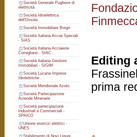
Società Generale Pugliese di
Fondazi
elettricità
Società Idroelettrica
Finmecc
dell'Ossola
Società Immobiliare Borgo
Società Italiana Acciai Speciali
- SIAS
Società Italiana Acciaierie
Cornigliano - SIAC
Editing 
Società Italiana Gestioni
Immobiliari - SIGIM
Frassinel
Società Lucana Imprese
Idrolettriche
prima re
Società Meridionale Azoto
Società Partecipazione
Aziende Minerarie
Società partecipazione
Industriali e Commerciali -
SPAICO
Unione esercizi elettrici -
UNES
Stabilimento di Novi Ligure