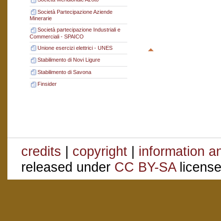
Società Partecipazione Aziende
Minerarie
Società partecipazione Industriali e
Commerciali - SPAICO
Unione esercizi elettrici - UNES
Stabilimento di Novi Ligure
Stabilimento di Savona
Finsider
credits
|
copyright
|
information a
released under
CC BY-SA
license