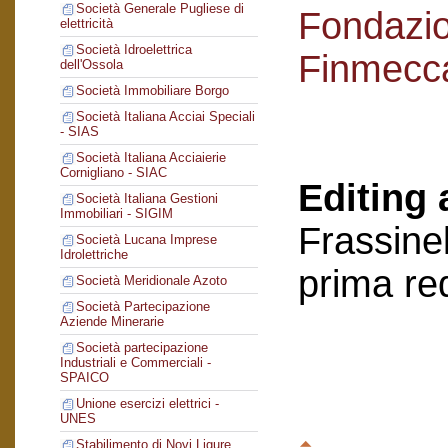
Società Generale Pugliese di
Fondazi
elettricità
Società Idroelettrica
Finmecc
dell'Ossola
Società Immobiliare Borgo
Società Italiana Acciai Speciali
- SIAS
Società Italiana Acciaierie
Cornigliano - SIAC
Editing 
Società Italiana Gestioni
Immobiliari - SIGIM
Frassinel
Società Lucana Imprese
Idrolettriche
prima re
Società Meridionale Azoto
Società Partecipazione
Aziende Minerarie
Società partecipazione
Industriali e Commerciali -
SPAICO
Unione esercizi elettrici -
UNES
Stabilimento di Novi Ligure