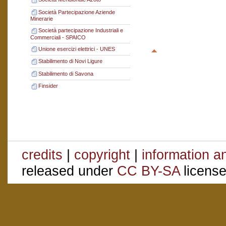
Società Partecipazione Aziende
Minerarie
Società partecipazione Industriali e
Commerciali - SPAICO
Unione esercizi elettrici - UNES
Stabilimento di Novi Ligure
Stabilimento di Savona
Finsider
credits
|
copyright
|
information a
released under
CC BY-SA
license