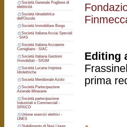
Società Generale Pugliese di
Fondazi
elettricità
Società Idroelettrica
Finmecc
dell'Ossola
Società Immobiliare Borgo
Società Italiana Acciai Speciali
- SIAS
Società Italiana Acciaierie
Cornigliano - SIAC
Editing 
Società Italiana Gestioni
Immobiliari - SIGIM
Frassinel
Società Lucana Imprese
Idrolettriche
prima re
Società Meridionale Azoto
Società Partecipazione
Aziende Minerarie
Società partecipazione
Industriali e Commerciali -
SPAICO
Unione esercizi elettrici -
UNES
Stabilimento di Novi Ligure