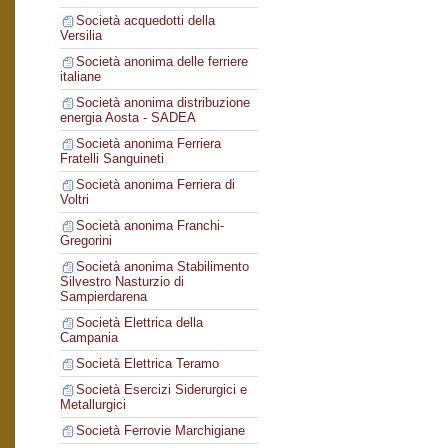
Società acquedotti della
Versilia
Società anonima delle ferriere
italiane
Società anonima distribuzione
energia Aosta - SADEA
Società anonima Ferriera
Fratelli Sanguineti
Società anonima Ferriera di
Voltri
Società anonima Franchi-
Gregorini
Società anonima Stabilimento
Silvestro Nasturzio di
Sampierdarena
Società Elettrica della
Campania
Società Elettrica Teramo
Società Esercizi Siderurgici e
Metallurgici
Società Ferrovie Marchigiane