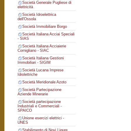
Società Generale Pugliese di
elettricità
Società Idroelettrica
dell'Ossola
Società Immobiliare Borgo
Società Italiana Acciai Speciali
- SIAS
Società Italiana Acciaierie
Cornigliano - SIAC
Società Italiana Gestioni
Immobiliari - SIGIM
Società Lucana Imprese
Idrolettriche
Società Meridionale Azoto
Società Partecipazione
Aziende Minerarie
Società partecipazione
Industriali e Commerciali -
SPAICO
Unione esercizi elettrici -
UNES
Stabilimento di Novi Ligure