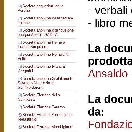
Società acquedotti della
- verbali
Versilia
Società anonima delle ferriere
- libro 
italiane
Società anonima distribuzione
energia Aosta - SADEA
Società anonima Ferriera
La docu
Fratelli Sanguineti
Società anonima Ferriera di
prodotta
Voltri
Società anonima Franchi-
Ansaldo
Gregorini
Società anonima Stabilimento
Silvestro Nasturzio di
Sampierdarena
La docu
Società Elettrica della
Campania
Società Elettrica Teramo
da:
Società Esercizi Siderurgici e
Metallurgici
Fondazi
Società Ferrovie Marchigiane