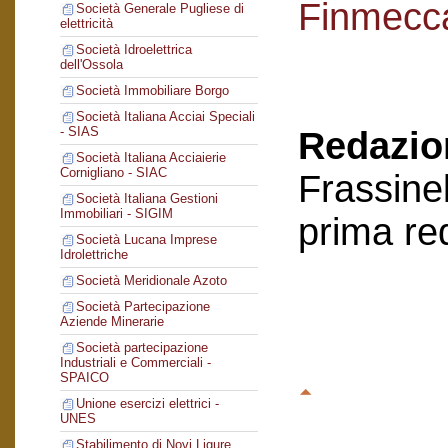
Finmecc
Società Generale Pugliese di
elettricità
Società Idroelettrica
dell'Ossola
Società Immobiliare Borgo
Società Italiana Acciai Speciali
- SIAS
Redazion
Società Italiana Acciaierie
Cornigliano - SIAC
Frassinel
Società Italiana Gestioni
Immobiliari - SIGIM
prima re
Società Lucana Imprese
Idrolettriche
Società Meridionale Azoto
Società Partecipazione
Aziende Minerarie
Società partecipazione
Industriali e Commerciali -
SPAICO
Unione esercizi elettrici -
UNES
Stabilimento di Novi Ligure