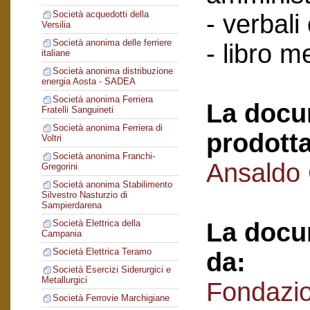
Società acquedotti della
- verbali
Versilia
Società anonima delle ferriere
- libro 
italiane
Società anonima distribuzione
energia Aosta - SADEA
Società anonima Ferriera
La docu
Fratelli Sanguineti
Società anonima Ferriera di
prodotta
Voltri
Società anonima Franchi-
Ansaldo
Gregorini
Società anonima Stabilimento
Silvestro Nasturzio di
Sampierdarena
La docu
Società Elettrica della
Campania
Società Elettrica Teramo
da:
Società Esercizi Siderurgici e
Metallurgici
Fondazi
Società Ferrovie Marchigiane