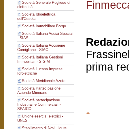
Finmecc
Società Generale Pugliese di
elettricità
Società Idroelettrica
dell'Ossola
Società Immobiliare Borgo
Società Italiana Acciai Speciali
- SIAS
Redazion
Società Italiana Acciaierie
Cornigliano - SIAC
Frassinel
Società Italiana Gestioni
Immobiliari - SIGIM
prima re
Società Lucana Imprese
Idrolettriche
Società Meridionale Azoto
Società Partecipazione
Aziende Minerarie
Società partecipazione
Industriali e Commerciali -
SPAICO
Unione esercizi elettrici -
UNES
Stabilimento di Novi Ligure