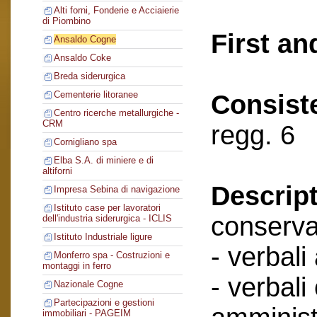
Alti forni, Fonderie e Acciaierie
di Piombino
First an
Ansaldo Cogne
Ansaldo Coke
Breda siderurgica
Cementerie litoranee
Consist
Centro ricerche metallurgiche -
CRM
regg. 6
Cornigliano spa
Elba S.A. di miniere e di
altiforni
Descript
Impresa Sebina di navigazione
Istituto case per lavoratori
conserva
dell'industria siderurgica - ICLIS
Istituto Industriale ligure
- verbali
Monferro spa - Costruzioni e
montaggi in ferro
- verbali
Nazionale Cogne
Partecipazioni e gestioni
immobiliari - PAGEIM