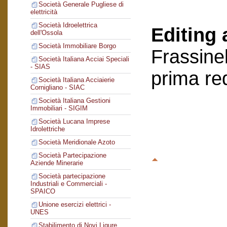
Società Generale Pugliese di
elettricità
Società Idroelettrica
Editing 
dell'Ossola
Società Immobiliare Borgo
Frassinel
Società Italiana Acciai Speciali
- SIAS
prima re
Società Italiana Acciaierie
Cornigliano - SIAC
Società Italiana Gestioni
Immobiliari - SIGIM
Società Lucana Imprese
Idrolettriche
Società Meridionale Azoto
Società Partecipazione
Aziende Minerarie
Società partecipazione
Industriali e Commerciali -
SPAICO
Unione esercizi elettrici -
UNES
Stabilimento di Novi Ligure