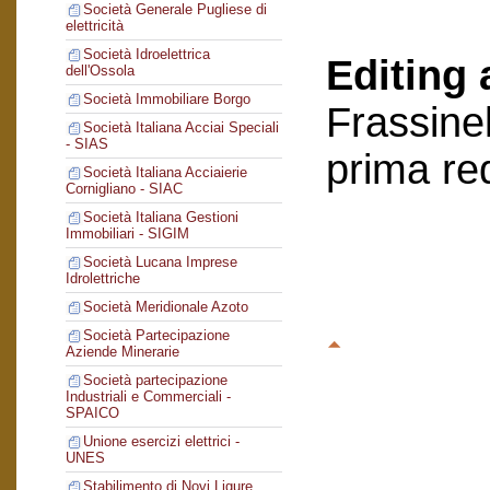
Società Generale Pugliese di
elettricità
Società Idroelettrica
Editing 
dell'Ossola
Società Immobiliare Borgo
Frassinel
Società Italiana Acciai Speciali
- SIAS
prima re
Società Italiana Acciaierie
Cornigliano - SIAC
Società Italiana Gestioni
Immobiliari - SIGIM
Società Lucana Imprese
Idrolettriche
Società Meridionale Azoto
Società Partecipazione
Aziende Minerarie
Società partecipazione
Industriali e Commerciali -
SPAICO
Unione esercizi elettrici -
UNES
Stabilimento di Novi Ligure