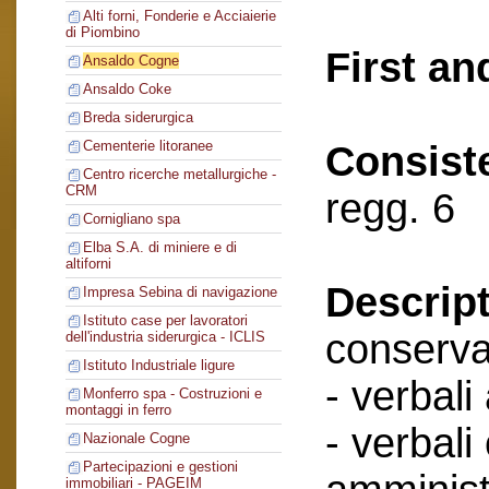
Alti forni, Fonderie e Acciaierie
di Piombino
First an
Ansaldo Cogne
Ansaldo Coke
Breda siderurgica
Cementerie litoranee
Consist
Centro ricerche metallurgiche -
CRM
regg. 6
Cornigliano spa
Elba S.A. di miniere e di
altiforni
Descript
Impresa Sebina di navigazione
Istituto case per lavoratori
conserva
dell'industria siderurgica - ICLIS
Istituto Industriale ligure
- verbali
Monferro spa - Costruzioni e
montaggi in ferro
- verbali
Nazionale Cogne
Partecipazioni e gestioni
immobiliari - PAGEIM