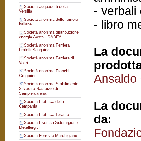
Società acquedotti della
- verbali
Versilia
Società anonima delle ferriere
- libro 
italiane
Società anonima distribuzione
energia Aosta - SADEA
Società anonima Ferriera
La docu
Fratelli Sanguineti
Società anonima Ferriera di
prodotta
Voltri
Società anonima Franchi-
Ansaldo
Gregorini
Società anonima Stabilimento
Silvestro Nasturzio di
Sampierdarena
La docu
Società Elettrica della
Campania
Società Elettrica Teramo
da:
Società Esercizi Siderurgici e
Metallurgici
Fondazi
Società Ferrovie Marchigiane