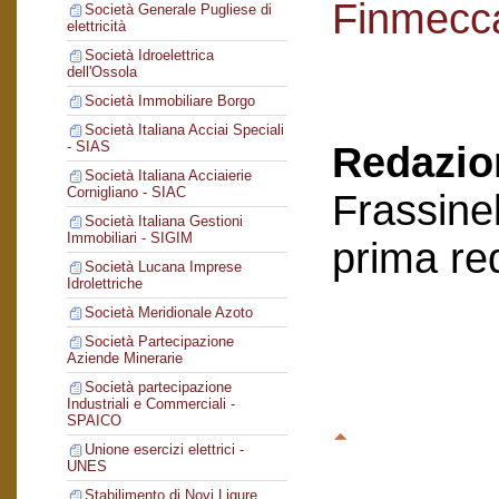
Finmecc
Società Generale Pugliese di
elettricità
Società Idroelettrica
dell'Ossola
Società Immobiliare Borgo
Società Italiana Acciai Speciali
- SIAS
Redazion
Società Italiana Acciaierie
Cornigliano - SIAC
Frassinel
Società Italiana Gestioni
Immobiliari - SIGIM
prima re
Società Lucana Imprese
Idrolettriche
Società Meridionale Azoto
Società Partecipazione
Aziende Minerarie
Società partecipazione
Industriali e Commerciali -
SPAICO
Unione esercizi elettrici -
UNES
Stabilimento di Novi Ligure