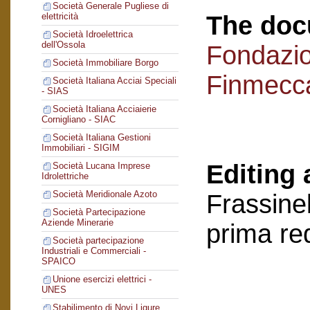
Società Generale Pugliese di
The doc
elettricità
Società Idroelettrica
dell'Ossola
Fondazi
Società Immobiliare Borgo
Finmecc
Società Italiana Acciai Speciali
- SIAS
Società Italiana Acciaierie
Cornigliano - SIAC
Società Italiana Gestioni
Immobiliari - SIGIM
Editing 
Società Lucana Imprese
Idrolettriche
Società Meridionale Azoto
Frassinel
Società Partecipazione
Aziende Minerarie
prima re
Società partecipazione
Industriali e Commerciali -
SPAICO
Unione esercizi elettrici -
UNES
Stabilimento di Novi Ligure