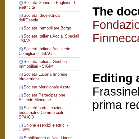
Società Generale Pugliese di
The doc
elettricità
Società Idroelettrica
dell'Ossola
Fondazi
Società Immobiliare Borgo
Finmecc
Società Italiana Acciai Speciali
- SIAS
Società Italiana Acciaierie
Cornigliano - SIAC
Società Italiana Gestioni
Immobiliari - SIGIM
Editing 
Società Lucana Imprese
Idrolettriche
Società Meridionale Azoto
Frassinel
Società Partecipazione
Aziende Minerarie
prima re
Società partecipazione
Industriali e Commerciali -
SPAICO
Unione esercizi elettrici -
UNES
Stabilimento di Novi Ligure