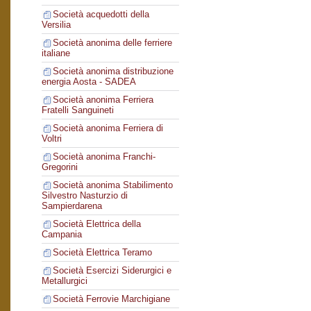
Società acquedotti della
Versilia
Società anonima delle ferriere
italiane
Società anonima distribuzione
energia Aosta - SADEA
Società anonima Ferriera
Fratelli Sanguineti
Società anonima Ferriera di
Voltri
Società anonima Franchi-
Gregorini
Società anonima Stabilimento
Silvestro Nasturzio di
Sampierdarena
Società Elettrica della
Campania
Società Elettrica Teramo
Società Esercizi Siderurgici e
Metallurgici
Società Ferrovie Marchigiane