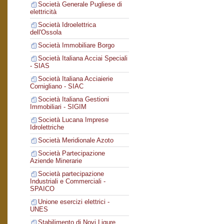
Società Generale Pugliese di
elettricità
Società Idroelettrica
dell'Ossola
Società Immobiliare Borgo
Società Italiana Acciai Speciali
- SIAS
Società Italiana Acciaierie
Cornigliano - SIAC
Società Italiana Gestioni
Immobiliari - SIGIM
Società Lucana Imprese
Idrolettriche
Società Meridionale Azoto
Società Partecipazione
Aziende Minerarie
Società partecipazione
Industriali e Commerciali -
SPAICO
Unione esercizi elettrici -
UNES
Stabilimento di Novi Ligure