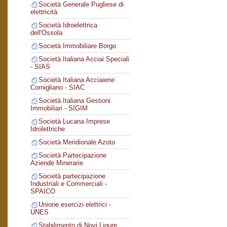
Società Generale Pugliese di
elettricità
Società Idroelettrica
dell'Ossola
Società Immobiliare Borgo
Società Italiana Acciai Speciali
- SIAS
Società Italiana Acciaierie
Cornigliano - SIAC
Società Italiana Gestioni
Immobiliari - SIGIM
Società Lucana Imprese
Idrolettriche
Società Meridionale Azoto
Società Partecipazione
Aziende Minerarie
Società partecipazione
Industriali e Commerciali -
SPAICO
Unione esercizi elettrici -
UNES
Stabilimento di Novi Ligure