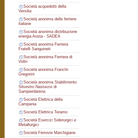
Società acquedotti della
Versilia
Società anonima delle ferriere
italiane
Società anonima distribuzione
energia Aosta - SADEA
Società anonima Ferriera
Fratelli Sanguineti
Società anonima Ferriera di
Voltri
Società anonima Franchi-
Gregorini
Società anonima Stabilimento
Silvestro Nasturzio di
Sampierdarena
Società Elettrica della
Campania
Società Elettrica Teramo
Società Esercizi Siderurgici e
Metallurgici
Società Ferrovie Marchigiane