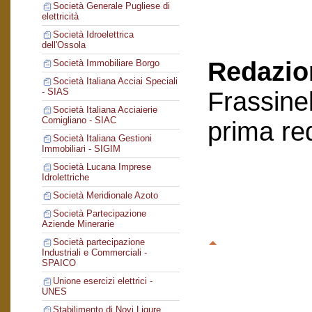
Società Generale Pugliese di
elettricità
Società Idroelettrica
dell'Ossola
Redazion
Società Immobiliare Borgo
Società Italiana Acciai Speciali
- SIAS
Frassinel
Società Italiana Acciaierie
Cornigliano - SIAC
prima re
Società Italiana Gestioni
Immobiliari - SIGIM
Società Lucana Imprese
Idrolettriche
Società Meridionale Azoto
Società Partecipazione
Aziende Minerarie
Società partecipazione
Industriali e Commerciali -
SPAICO
Unione esercizi elettrici -
UNES
Stabilimento di Novi Ligure