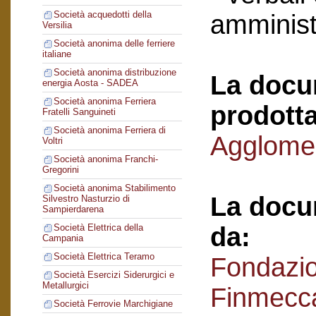
Società acquedotti della
amminist
Versilia
Società anonima delle ferriere
italiane
Società anonima distribuzione
La docu
energia Aosta - SADEA
Società anonima Ferriera
prodotta
Fratelli Sanguineti
Società anonima Ferriera di
Agglomer
Voltri
Società anonima Franchi-
Gregorini
Società anonima Stabilimento
La docu
Silvestro Nasturzio di
Sampierdarena
da:
Società Elettrica della
Campania
Società Elettrica Teramo
Fondazi
Società Esercizi Siderurgici e
Metallurgici
Finmecc
Società Ferrovie Marchigiane