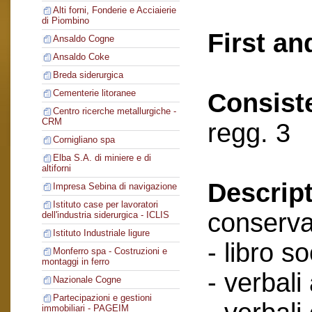
Alti forni, Fonderie e Acciaierie
di Piombino
First an
Ansaldo Cogne
Ansaldo Coke
Breda siderurgica
Cementerie litoranee
Consist
Centro ricerche metallurgiche -
CRM
regg. 3
Cornigliano spa
Elba S.A. di miniere e di
altiforni
Descript
Impresa Sebina di navigazione
Istituto case per lavoratori
conserva
dell'industria siderurgica - ICLIS
Istituto Industriale ligure
- libro so
Monferro spa - Costruzioni e
montaggi in ferro
- verbali
Nazionale Cogne
Partecipazioni e gestioni
immobiliari - PAGEIM