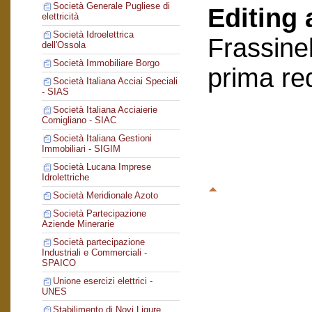
Società Generale Pugliese di
Editing 
elettricità
Società Idroelettrica
Frassinel
dell'Ossola
Società Immobiliare Borgo
prima re
Società Italiana Acciai Speciali
- SIAS
Società Italiana Acciaierie
Cornigliano - SIAC
Società Italiana Gestioni
Immobiliari - SIGIM
Società Lucana Imprese
Idrolettriche
Società Meridionale Azoto
Società Partecipazione
Aziende Minerarie
Società partecipazione
Industriali e Commerciali -
SPAICO
Unione esercizi elettrici -
UNES
Stabilimento di Novi Ligure