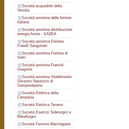
Società acquedotti della
Versilia
Società anonima delle ferriere
italiane
Società anonima distribuzione
energia Aosta - SADEA
Società anonima Ferriera
Fratelli Sanguineti
Società anonima Ferriera di
Voltri
Società anonima Franchi-
Gregorini
Società anonima Stabilimento
Silvestro Nasturzio di
Sampierdarena
Società Elettrica della
Campania
Società Elettrica Teramo
Società Esercizi Siderurgici e
Metallurgici
Società Ferrovie Marchigiane