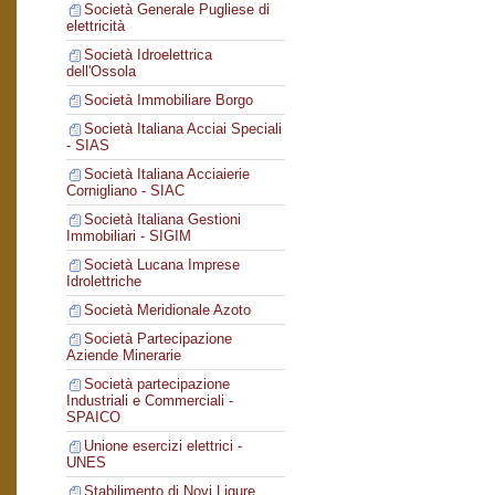
Società Generale Pugliese di
elettricità
Società Idroelettrica
dell'Ossola
Società Immobiliare Borgo
Società Italiana Acciai Speciali
- SIAS
Società Italiana Acciaierie
Cornigliano - SIAC
Società Italiana Gestioni
Immobiliari - SIGIM
Società Lucana Imprese
Idrolettriche
Società Meridionale Azoto
Società Partecipazione
Aziende Minerarie
Società partecipazione
Industriali e Commerciali -
SPAICO
Unione esercizi elettrici -
UNES
Stabilimento di Novi Ligure