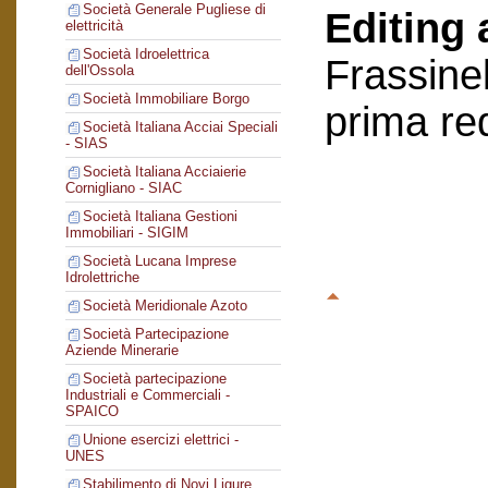
Società Generale Pugliese di
Editing 
elettricità
Società Idroelettrica
Frassinel
dell'Ossola
Società Immobiliare Borgo
prima re
Società Italiana Acciai Speciali
- SIAS
Società Italiana Acciaierie
Cornigliano - SIAC
Società Italiana Gestioni
Immobiliari - SIGIM
Società Lucana Imprese
Idrolettriche
Società Meridionale Azoto
Società Partecipazione
Aziende Minerarie
Società partecipazione
Industriali e Commerciali -
SPAICO
Unione esercizi elettrici -
UNES
Stabilimento di Novi Ligure