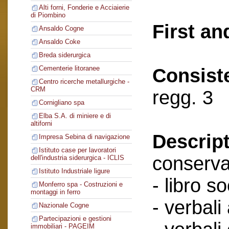
Alti forni, Fonderie e Acciaierie
di Piombino
First an
Ansaldo Cogne
Ansaldo Coke
Breda siderurgica
Cementerie litoranee
Consist
Centro ricerche metallurgiche -
CRM
regg. 3
Cornigliano spa
Elba S.A. di miniere e di
altiforni
Descript
Impresa Sebina di navigazione
Istituto case per lavoratori
conserva
dell'industria siderurgica - ICLIS
Istituto Industriale ligure
- libro so
Monferro spa - Costruzioni e
montaggi in ferro
- verbali
Nazionale Cogne
Partecipazioni e gestioni
immobiliari - PAGEIM