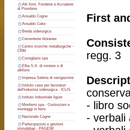
Alti forni, Fonderie e Acciaierie
di Piombino
First an
Ansaldo Cogne
Ansaldo Coke
Breda siderurgica
Cementerie litoranee
Consist
Centro ricerche metallurgiche -
CRM
regg. 3
Cornigliano spa
Elba S.A. di miniere e di
altiforni
Descript
Impresa Sebina di navigazione
Istituto case per lavoratori
conserva
dell'industria siderurgica - ICLIS
Istituto Industriale ligure
- libro so
Monferro spa - Costruzioni e
montaggi in ferro
- verbali
Nazionale Cogne
Partecipazioni e gestioni
immobiliari - PAGEIM