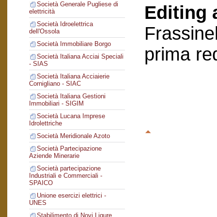
Società Generale Pugliese di
Editing 
elettricità
Società Idroelettrica
Frassinel
dell'Ossola
Società Immobiliare Borgo
prima re
Società Italiana Acciai Speciali
- SIAS
Società Italiana Acciaierie
Cornigliano - SIAC
Società Italiana Gestioni
Immobiliari - SIGIM
Società Lucana Imprese
Idrolettriche
Società Meridionale Azoto
Società Partecipazione
Aziende Minerarie
Società partecipazione
Industriali e Commerciali -
SPAICO
Unione esercizi elettrici -
UNES
Stabilimento di Novi Ligure