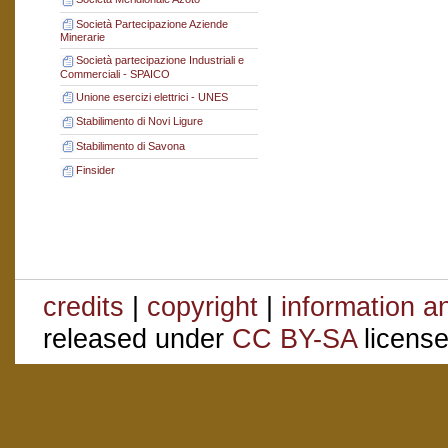
Società Partecipazione Aziende
Minerarie
Società partecipazione Industriali e
Commerciali - SPAICO
Unione esercizi elettrici - UNES
Stabilimento di Novi Ligure
Stabilimento di Savona
Finsider
credits
|
copyright
|
information a
released under
CC BY-SA
license