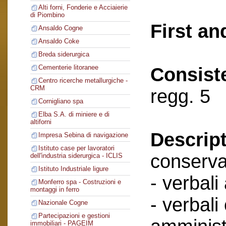
Alti forni, Fonderie e Acciaierie
di Piombino
First an
Ansaldo Cogne
Ansaldo Coke
Breda siderurgica
Cementerie litoranee
Consist
Centro ricerche metallurgiche -
CRM
regg. 5
Cornigliano spa
Elba S.A. di miniere e di
altiforni
Descript
Impresa Sebina di navigazione
Istituto case per lavoratori
conserva
dell'industria siderurgica - ICLIS
Istituto Industriale ligure
- verbali
Monferro spa - Costruzioni e
montaggi in ferro
- verbali
Nazionale Cogne
Partecipazioni e gestioni
immobiliari - PAGEIM