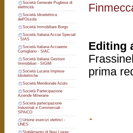
Società Generale Pugliese di
Finmecc
elettricità
Società Idroelettrica
dell'Ossola
Società Immobiliare Borgo
Società Italiana Acciai Speciali
- SIAS
Editing 
Società Italiana Acciaierie
Cornigliano - SIAC
Frassinel
Società Italiana Gestioni
Immobiliari - SIGIM
prima re
Società Lucana Imprese
Idrolettriche
Società Meridionale Azoto
Società Partecipazione
Aziende Minerarie
Società partecipazione
Industriali e Commerciali -
SPAICO
Unione esercizi elettrici -
UNES
Stabilimento di Novi Ligure