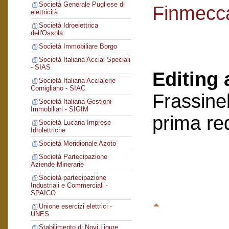
Società Generale Pugliese di
Finmecc
elettricità
Società Idroelettrica
dell'Ossola
Società Immobiliare Borgo
Società Italiana Acciai Speciali
- SIAS
Editing 
Società Italiana Acciaierie
Cornigliano - SIAC
Frassinel
Società Italiana Gestioni
Immobiliari - SIGIM
prima re
Società Lucana Imprese
Idrolettriche
Società Meridionale Azoto
Società Partecipazione
Aziende Minerarie
Società partecipazione
Industriali e Commerciali -
SPAICO
Unione esercizi elettrici -
UNES
Stabilimento di Novi Ligure