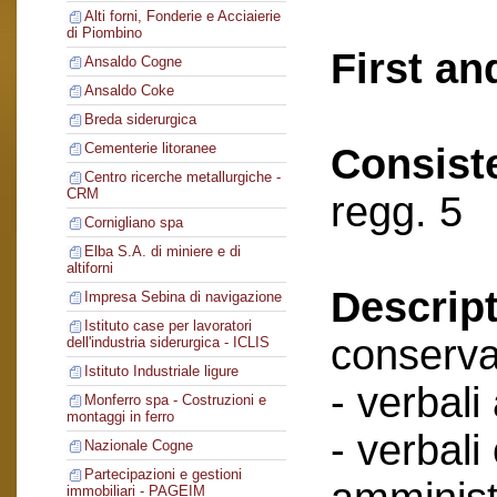
Alti forni, Fonderie e Acciaierie
di Piombino
First an
Ansaldo Cogne
Ansaldo Coke
Breda siderurgica
Cementerie litoranee
Consist
Centro ricerche metallurgiche -
CRM
regg. 5
Cornigliano spa
Elba S.A. di miniere e di
altiforni
Descript
Impresa Sebina di navigazione
Istituto case per lavoratori
conserva
dell'industria siderurgica - ICLIS
Istituto Industriale ligure
- verbali
Monferro spa - Costruzioni e
montaggi in ferro
- verbali
Nazionale Cogne
Partecipazioni e gestioni
immobiliari - PAGEIM