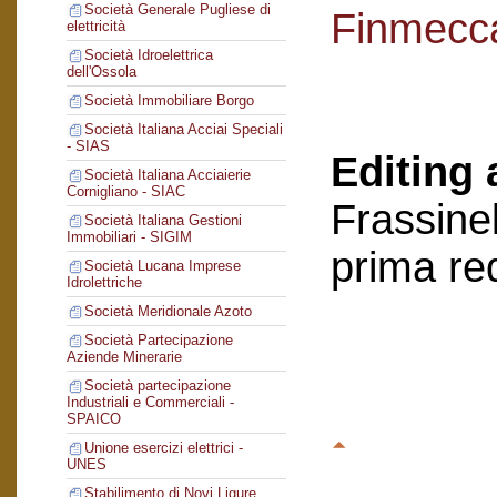
Società Generale Pugliese di
Finmecc
elettricità
Società Idroelettrica
dell'Ossola
Società Immobiliare Borgo
Società Italiana Acciai Speciali
- SIAS
Editing 
Società Italiana Acciaierie
Cornigliano - SIAC
Frassinel
Società Italiana Gestioni
Immobiliari - SIGIM
prima re
Società Lucana Imprese
Idrolettriche
Società Meridionale Azoto
Società Partecipazione
Aziende Minerarie
Società partecipazione
Industriali e Commerciali -
SPAICO
Unione esercizi elettrici -
UNES
Stabilimento di Novi Ligure