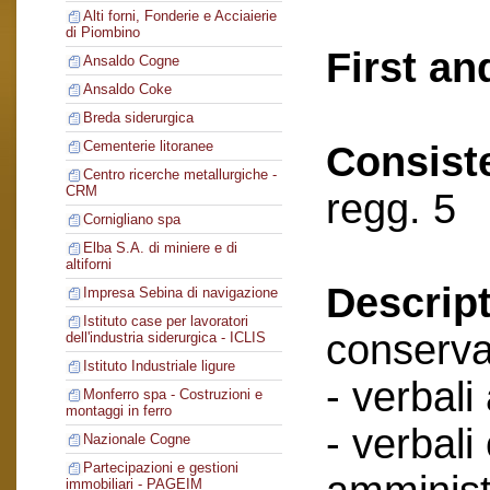
Alti forni, Fonderie e Acciaierie
di Piombino
First an
Ansaldo Cogne
Ansaldo Coke
Breda siderurgica
Cementerie litoranee
Consist
Centro ricerche metallurgiche -
CRM
regg. 5
Cornigliano spa
Elba S.A. di miniere e di
altiforni
Descript
Impresa Sebina di navigazione
Istituto case per lavoratori
conserva
dell'industria siderurgica - ICLIS
Istituto Industriale ligure
- verbali
Monferro spa - Costruzioni e
montaggi in ferro
- verbali
Nazionale Cogne
Partecipazioni e gestioni
immobiliari - PAGEIM