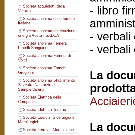
Società acquedotti della
- libro f
Versilia
Società anonima delle ferriere
amminist
italiane
Società anonima distribuzione
- verbali
energia Aosta - SADEA
Società anonima Ferriera
- verbali
Fratelli Sanguineti
Società anonima Ferriera di
Voltri
Società anonima Franchi-
La docu
Gregorini
Società anonima Stabilimento
prodotta
Silvestro Nasturzio di
Sampierdarena
Acciaier
Società Elettrica della
Campania
Società Elettrica Teramo
Società Esercizi Siderurgici e
Metallurgici
La docu
Società Ferrovie Marchigiane