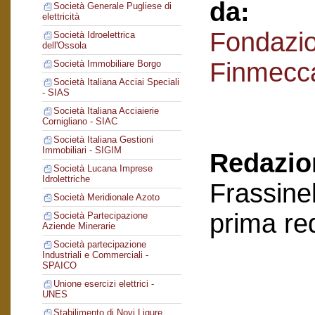
da:
Società Generale Pugliese di
elettricità
Fondazi
Società Idroelettrica
dell'Ossola
Finmecc
Società Immobiliare Borgo
Società Italiana Acciai Speciali
- SIAS
Società Italiana Acciaierie
Cornigliano - SIAC
Società Italiana Gestioni
Immobiliari - SIGIM
Redazion
Società Lucana Imprese
Idrolettriche
Frassinel
Società Meridionale Azoto
prima re
Società Partecipazione
Aziende Minerarie
Società partecipazione
Industriali e Commerciali -
SPAICO
Unione esercizi elettrici -
UNES
Stabilimento di Novi Ligure