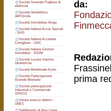
da:
Società Generale Pugliese di
elettricità
Fondazi
Società Idroelettrica
dell'Ossola
Finmecc
Società Immobiliare Borgo
Società Italiana Acciai Speciali
- SIAS
Società Italiana Acciaierie
Cornigliano - SIAC
Società Italiana Gestioni
Immobiliari - SIGIM
Redazion
Società Lucana Imprese
Idrolettriche
Frassinel
Società Meridionale Azoto
prima re
Società Partecipazione
Aziende Minerarie
Società partecipazione
Industriali e Commerciali -
SPAICO
Unione esercizi elettrici -
UNES
Stabilimento di Novi Ligure