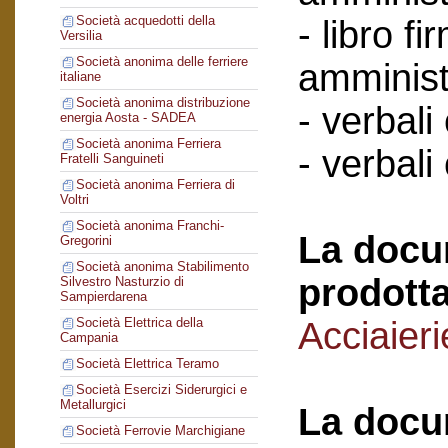
Società acquedotti della
- libro f
Versilia
Società anonima delle ferriere
amminist
italiane
Società anonima distribuzione
- verbali
energia Aosta - SADEA
Società anonima Ferriera
- verbali
Fratelli Sanguineti
Società anonima Ferriera di
Voltri
Società anonima Franchi-
La docu
Gregorini
Società anonima Stabilimento
prodotta
Silvestro Nasturzio di
Sampierdarena
Acciaier
Società Elettrica della
Campania
Società Elettrica Teramo
Società Esercizi Siderurgici e
Metallurgici
La docu
Società Ferrovie Marchigiane