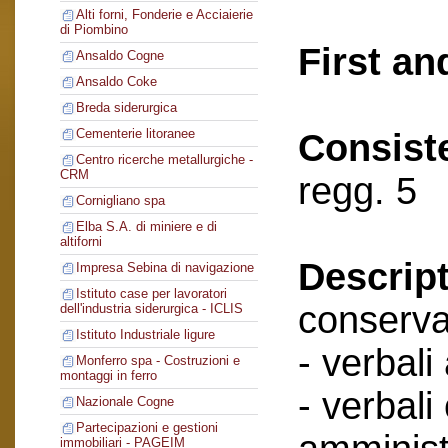
Alti forni, Fonderie e Acciaierie
di Piombino
First an
Ansaldo Cogne
Ansaldo Coke
Breda siderurgica
Cementerie litoranee
Consist
Centro ricerche metallurgiche -
CRM
regg. 5
Cornigliano spa
Elba S.A. di miniere e di
altiforni
Descript
Impresa Sebina di navigazione
Istituto case per lavoratori
conserva
dell'industria siderurgica - ICLIS
Istituto Industriale ligure
- verbali
Monferro spa - Costruzioni e
montaggi in ferro
- verbali
Nazionale Cogne
Partecipazioni e gestioni
immobiliari - PAGEIM