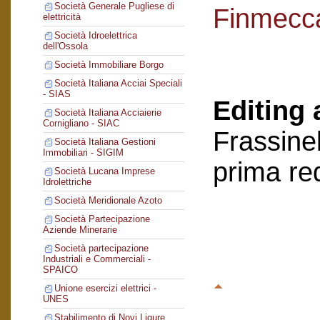
Società Generale Pugliese di
Finmecc
elettricità
Società Idroelettrica
dell'Ossola
Società Immobiliare Borgo
Società Italiana Acciai Speciali
- SIAS
Editing 
Società Italiana Acciaierie
Cornigliano - SIAC
Frassinel
Società Italiana Gestioni
Immobiliari - SIGIM
prima re
Società Lucana Imprese
Idrolettriche
Società Meridionale Azoto
Società Partecipazione
Aziende Minerarie
Società partecipazione
Industriali e Commerciali -
SPAICO
Unione esercizi elettrici -
UNES
Stabilimento di Novi Ligure