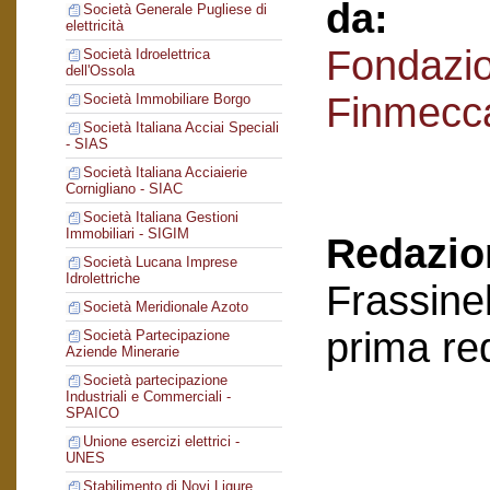
da:
Società Generale Pugliese di
elettricità
Fondazi
Società Idroelettrica
dell'Ossola
Finmecc
Società Immobiliare Borgo
Società Italiana Acciai Speciali
- SIAS
Società Italiana Acciaierie
Cornigliano - SIAC
Società Italiana Gestioni
Immobiliari - SIGIM
Redazion
Società Lucana Imprese
Idrolettriche
Frassinel
Società Meridionale Azoto
prima re
Società Partecipazione
Aziende Minerarie
Società partecipazione
Industriali e Commerciali -
SPAICO
Unione esercizi elettrici -
UNES
Stabilimento di Novi Ligure