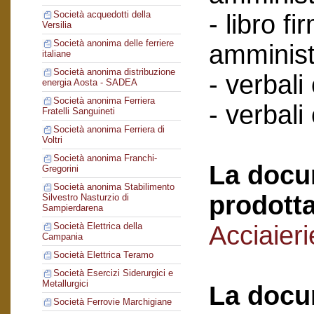
Società acquedotti della
- libro f
Versilia
Società anonima delle ferriere
amminist
italiane
Società anonima distribuzione
- verbali
energia Aosta - SADEA
Società anonima Ferriera
- verbali
Fratelli Sanguineti
Società anonima Ferriera di
Voltri
Società anonima Franchi-
La docu
Gregorini
Società anonima Stabilimento
prodotta
Silvestro Nasturzio di
Sampierdarena
Acciaier
Società Elettrica della
Campania
Società Elettrica Teramo
Società Esercizi Siderurgici e
Metallurgici
La docu
Società Ferrovie Marchigiane