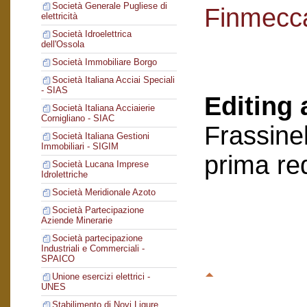
Società Generale Pugliese di
Finmecc
elettricità
Società Idroelettrica
dell'Ossola
Società Immobiliare Borgo
Società Italiana Acciai Speciali
- SIAS
Editing 
Società Italiana Acciaierie
Cornigliano - SIAC
Frassinel
Società Italiana Gestioni
Immobiliari - SIGIM
prima re
Società Lucana Imprese
Idrolettriche
Società Meridionale Azoto
Società Partecipazione
Aziende Minerarie
Società partecipazione
Industriali e Commerciali -
SPAICO
Unione esercizi elettrici -
UNES
Stabilimento di Novi Ligure