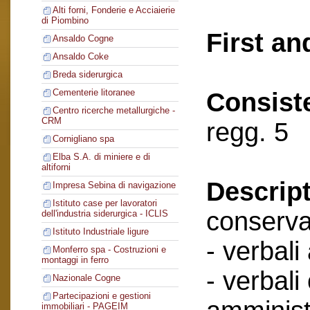
Alti forni, Fonderie e Acciaierie
di Piombino
First an
Ansaldo Cogne
Ansaldo Coke
Breda siderurgica
Cementerie litoranee
Consist
Centro ricerche metallurgiche -
CRM
regg. 5
Cornigliano spa
Elba S.A. di miniere e di
altiforni
Descript
Impresa Sebina di navigazione
Istituto case per lavoratori
conserva
dell'industria siderurgica - ICLIS
Istituto Industriale ligure
- verbali
Monferro spa - Costruzioni e
montaggi in ferro
- verbali
Nazionale Cogne
Partecipazioni e gestioni
immobiliari - PAGEIM