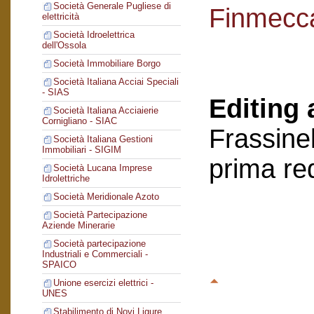
Società Generale Pugliese di
Finmecc
elettricità
Società Idroelettrica
dell'Ossola
Società Immobiliare Borgo
Società Italiana Acciai Speciali
- SIAS
Editing 
Società Italiana Acciaierie
Cornigliano - SIAC
Frassinel
Società Italiana Gestioni
Immobiliari - SIGIM
prima re
Società Lucana Imprese
Idrolettriche
Società Meridionale Azoto
Società Partecipazione
Aziende Minerarie
Società partecipazione
Industriali e Commerciali -
SPAICO
Unione esercizi elettrici -
UNES
Stabilimento di Novi Ligure