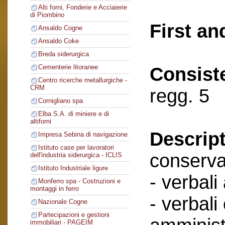
Alti forni, Fonderie e Acciaierie
di Piombino
First an
Ansaldo Cogne
Ansaldo Coke
Breda siderurgica
Cementerie litoranee
Consist
Centro ricerche metallurgiche -
CRM
regg. 5
Cornigliano spa
Elba S.A. di miniere e di
altiforni
Descript
Impresa Sebina di navigazione
Istituto case per lavoratori
conserva
dell'industria siderurgica - ICLIS
Istituto Industriale ligure
- verbali
Monferro spa - Costruzioni e
montaggi in ferro
- verbali
Nazionale Cogne
Partecipazioni e gestioni
immobiliari - PAGEIM