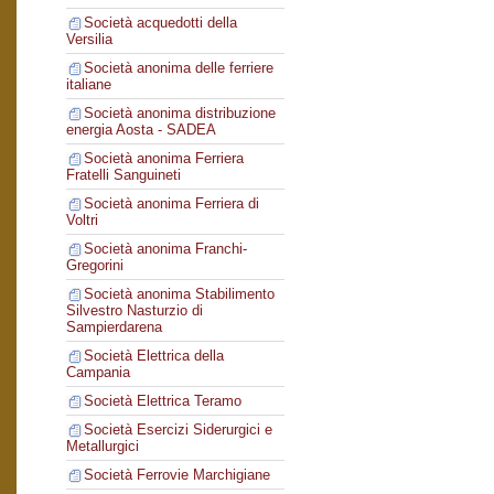
Società acquedotti della
Versilia
Società anonima delle ferriere
italiane
Società anonima distribuzione
energia Aosta - SADEA
Società anonima Ferriera
Fratelli Sanguineti
Società anonima Ferriera di
Voltri
Società anonima Franchi-
Gregorini
Società anonima Stabilimento
Silvestro Nasturzio di
Sampierdarena
Società Elettrica della
Campania
Società Elettrica Teramo
Società Esercizi Siderurgici e
Metallurgici
Società Ferrovie Marchigiane