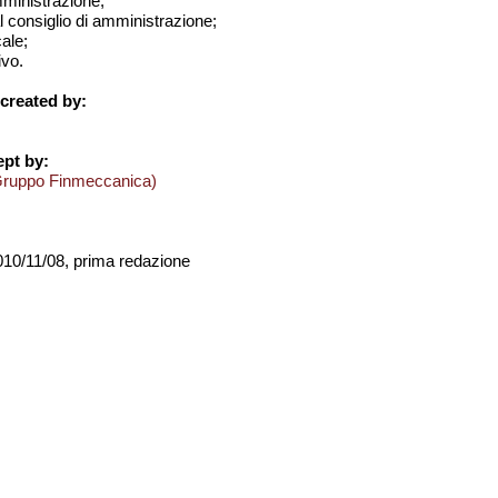
amministrazione;
al consiglio di amministrazione;
cale;
ivo.
created by:
pt by:
Gruppo Finmeccanica)
2010/11/08, prima redazione