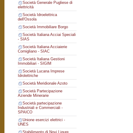
Società Generale Pugliese di
elettricità
Società Idroelettrica
dell'Ossola
Società Immobiliare Borgo
Società Italiana Acciai Speciali
- SIAS
Società Italiana Acciaierie
Cornigliano - SIAC
Società Italiana Gestioni
Immobiliari - SIGIM
Società Lucana Imprese
Idrolettriche
Società Meridionale Azoto
Società Partecipazione
Aziende Minerarie
Società partecipazione
Industriali e Commerciali -
SPAICO
Unione esercizi elettrici -
UNES
Stabilimento di Novi Ligure