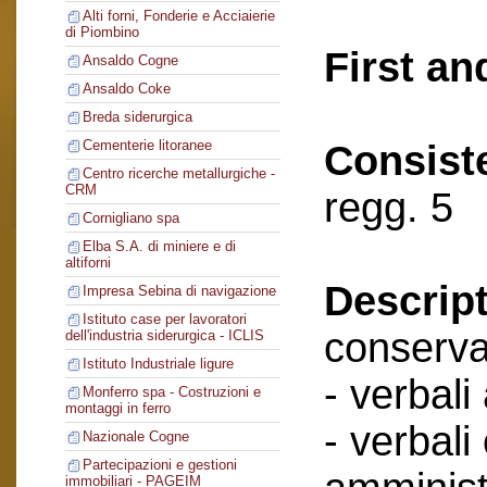
Alti forni, Fonderie e Acciaierie
di Piombino
First an
Ansaldo Cogne
Ansaldo Coke
Breda siderurgica
Cementerie litoranee
Consist
Centro ricerche metallurgiche -
CRM
regg. 5
Cornigliano spa
Elba S.A. di miniere e di
altiforni
Descript
Impresa Sebina di navigazione
Istituto case per lavoratori
conserva
dell'industria siderurgica - ICLIS
Istituto Industriale ligure
- verbali
Monferro spa - Costruzioni e
montaggi in ferro
- verbali
Nazionale Cogne
Partecipazioni e gestioni
immobiliari - PAGEIM