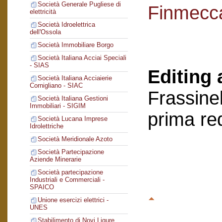
Società Generale Pugliese di
Finmecc
elettricità
Società Idroelettrica
dell'Ossola
Società Immobiliare Borgo
Società Italiana Acciai Speciali
- SIAS
Editing 
Società Italiana Acciaierie
Cornigliano - SIAC
Frassinel
Società Italiana Gestioni
Immobiliari - SIGIM
prima re
Società Lucana Imprese
Idrolettriche
Società Meridionale Azoto
Società Partecipazione
Aziende Minerarie
Società partecipazione
Industriali e Commerciali -
SPAICO
Unione esercizi elettrici -
UNES
Stabilimento di Novi Ligure