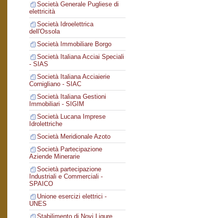
Società Generale Pugliese di
elettricità
Società Idroelettrica
dell'Ossola
Società Immobiliare Borgo
Società Italiana Acciai Speciali
- SIAS
Società Italiana Acciaierie
Cornigliano - SIAC
Società Italiana Gestioni
Immobiliari - SIGIM
Società Lucana Imprese
Idrolettriche
Società Meridionale Azoto
Società Partecipazione
Aziende Minerarie
Società partecipazione
Industriali e Commerciali -
SPAICO
Unione esercizi elettrici -
UNES
Stabilimento di Novi Ligure