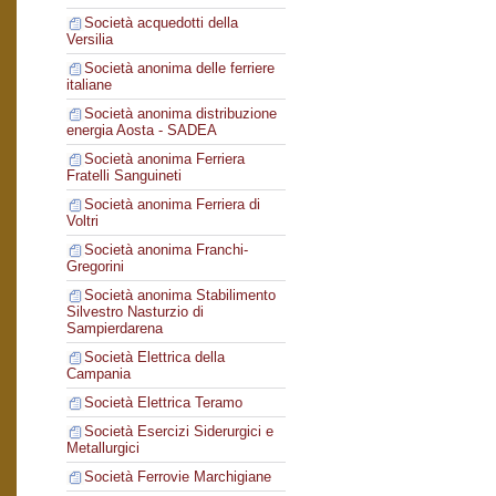
Società acquedotti della
Versilia
Società anonima delle ferriere
italiane
Società anonima distribuzione
energia Aosta - SADEA
Società anonima Ferriera
Fratelli Sanguineti
Società anonima Ferriera di
Voltri
Società anonima Franchi-
Gregorini
Società anonima Stabilimento
Silvestro Nasturzio di
Sampierdarena
Società Elettrica della
Campania
Società Elettrica Teramo
Società Esercizi Siderurgici e
Metallurgici
Società Ferrovie Marchigiane