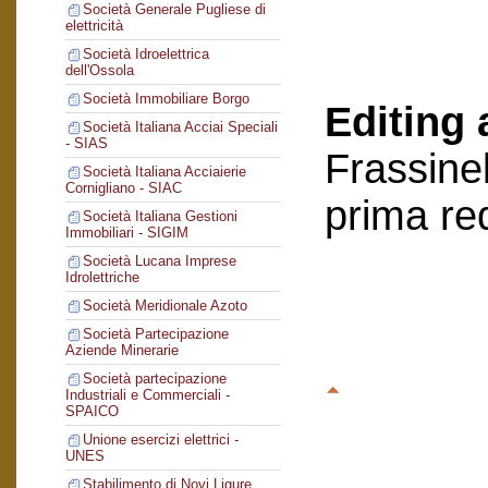
Società Generale Pugliese di
elettricità
Società Idroelettrica
dell'Ossola
Società Immobiliare Borgo
Editing 
Società Italiana Acciai Speciali
- SIAS
Frassinel
Società Italiana Acciaierie
Cornigliano - SIAC
prima re
Società Italiana Gestioni
Immobiliari - SIGIM
Società Lucana Imprese
Idrolettriche
Società Meridionale Azoto
Società Partecipazione
Aziende Minerarie
Società partecipazione
Industriali e Commerciali -
SPAICO
Unione esercizi elettrici -
UNES
Stabilimento di Novi Ligure