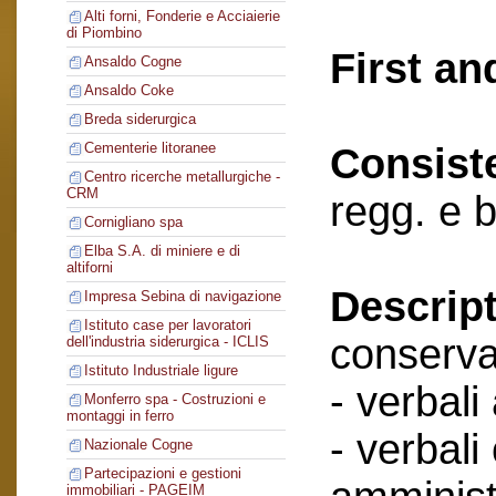
Alti forni, Fonderie e Acciaierie
di Piombino
First an
Ansaldo Cogne
Ansaldo Coke
Breda siderurgica
Cementerie litoranee
Consist
Centro ricerche metallurgiche -
CRM
regg. e b
Cornigliano spa
Elba S.A. di miniere e di
altiforni
Descript
Impresa Sebina di navigazione
Istituto case per lavoratori
conserva
dell'industria siderurgica - ICLIS
Istituto Industriale ligure
- verbali
Monferro spa - Costruzioni e
montaggi in ferro
- verbali
Nazionale Cogne
Partecipazioni e gestioni
immobiliari - PAGEIM