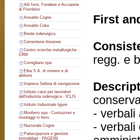
Alti forni, Fonderie e Acciaierie
di Piombino
First an
Ansaldo Cogne
Ansaldo Coke
Breda siderurgica
Cementerie litoranee
Consist
Centro ricerche metallurgiche -
CRM
regg. e b
Cornigliano spa
Elba S.A. di miniere e di
altiforni
Descript
Impresa Sebina di navigazione
Istituto case per lavoratori
conserva
dell'industria siderurgica - ICLIS
Istituto Industriale ligure
- verbali
Monferro spa - Costruzioni e
montaggi in ferro
- verbali
Nazionale Cogne
Partecipazioni e gestioni
immobiliari - PAGEIM