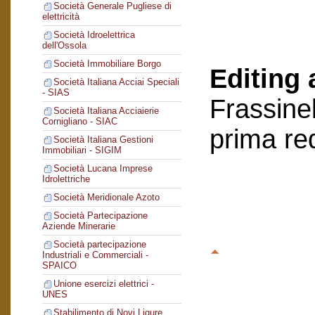
Società Generale Pugliese di
elettricità
Società Idroelettrica
dell'Ossola
Società Immobiliare Borgo
Editing 
Società Italiana Acciai Speciali
- SIAS
Frassinel
Società Italiana Acciaierie
Cornigliano - SIAC
prima re
Società Italiana Gestioni
Immobiliari - SIGIM
Società Lucana Imprese
Idrolettriche
Società Meridionale Azoto
Società Partecipazione
Aziende Minerarie
Società partecipazione
Industriali e Commerciali -
SPAICO
Unione esercizi elettrici -
UNES
Stabilimento di Novi Ligure