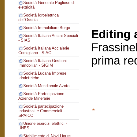
Società Generale Pugliese di
elettricità
Società Idroelettrica
dell'Ossola
Società Immobiliare Borgo
Editing 
Società Italiana Acciai Speciali
- SIAS
Frassinel
Società Italiana Acciaierie
Cornigliano - SIAC
prima re
Società Italiana Gestioni
Immobiliari - SIGIM
Società Lucana Imprese
Idrolettriche
Società Meridionale Azoto
Società Partecipazione
Aziende Minerarie
Società partecipazione
Industriali e Commerciali -
SPAICO
Unione esercizi elettrici -
UNES
Stabilimento di Novi Ligure