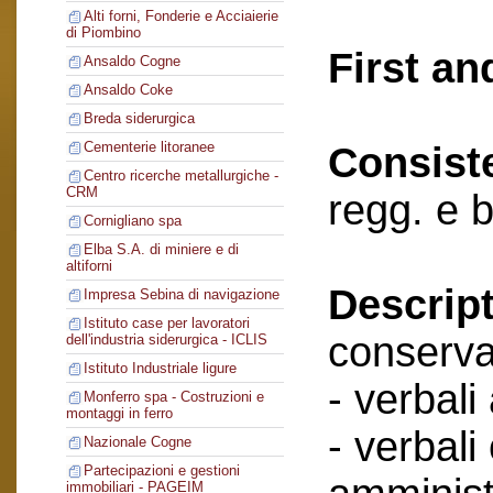
Alti forni, Fonderie e Acciaierie
di Piombino
First an
Ansaldo Cogne
Ansaldo Coke
Breda siderurgica
Cementerie litoranee
Consist
Centro ricerche metallurgiche -
CRM
regg. e b
Cornigliano spa
Elba S.A. di miniere e di
altiforni
Descript
Impresa Sebina di navigazione
Istituto case per lavoratori
conserva
dell'industria siderurgica - ICLIS
Istituto Industriale ligure
- verbali
Monferro spa - Costruzioni e
montaggi in ferro
- verbali
Nazionale Cogne
Partecipazioni e gestioni
immobiliari - PAGEIM